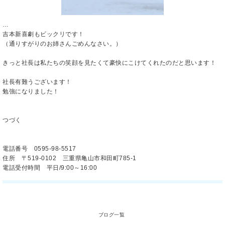
…
吉本新喜劇もビックリです！
（通りすがりのお姉さんごめんなさい。）
きっと社長は私たちの笑顔を見たくて豪快にこけてくれたのだと思います！
社長有難うございます！
勉強になりました！
つづく
電話番号 0595-98-5517
住所 〒519-0102 三重県亀山市和田町785-1
電話受付時間 平日/9:00～16:00
ブログ一覧