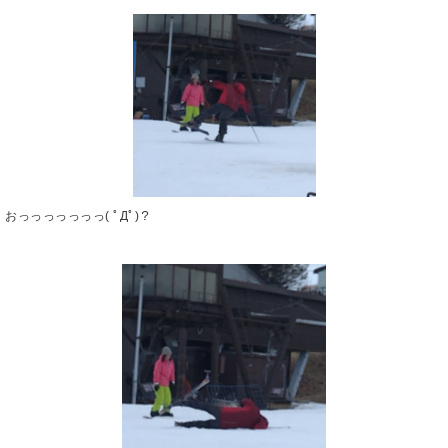
おっっっっっっっ( ﾟДﾟ)？