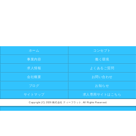
ホーム
コンセプト
事業内容
働く環境
求人情報
よくあるご質問
会社概要
お問い合わせ
ブログ
お知らせ
サイトマップ
求人専用サイトはこちら
Copyright (C) 2026 株式会社 ティーフラット. All Rights Reserved.
モバイル
PC