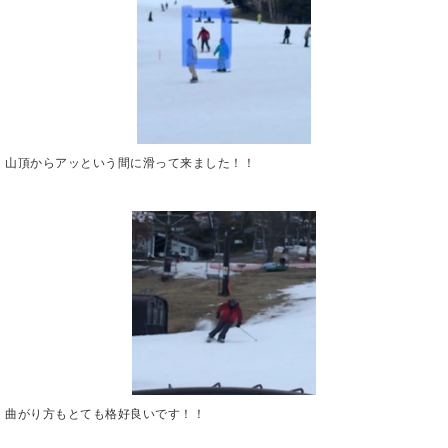
山頂からアッという間に滑って来ました！！
曲がり方もとても格好良いです！！