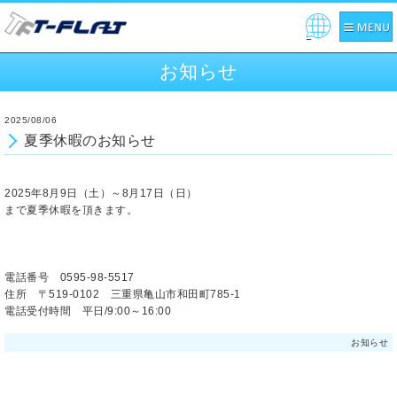
Pow
ered
お知らせ
by
2025/08/06
夏季休暇のお知らせ
2025年8月9日（土）～8月17日（日）
まで夏季休暇を頂きます。
電話番号 0595-98-5517
住所 〒519-0102 三重県亀山市和田町785-1
電話受付時間 平日/9:00～16:00
お知らせ