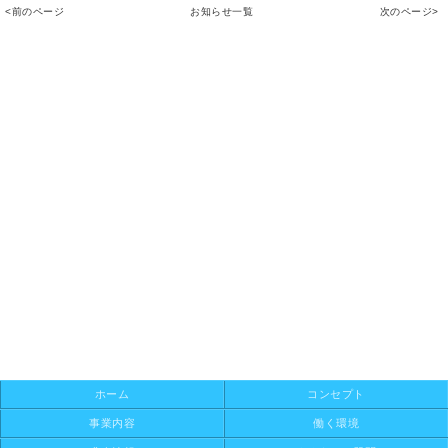
<前のページ
お知らせ一覧
次のページ>
ホーム
コンセプト
事業内容
働く環境